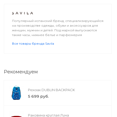
Популярный испанский бренд, специализирующийся
на производстве одежды, обуви и аксессуаров для
женщин, мужчин и детей. Под маркой выпускаются
также часы, нижнее белье и парфюмерия
Все товары бренда Savila
Рекомендуем
Рюкзак DUBLIN BACKPACK
5 699 руб.
Бензопила Makita
EA3202S40B
12 560 руб.
Раковина круглая Луна