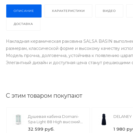
ОПИСАНИЕ
ХАРАКТЕРИСТИКИ
ВИДЕО
ДОСТАВКА
Накладная керамическая раковина SALSA BASIN выполнен
размерам, классической форме и высокому качеству испо
Модель прочна, долговечна, устойчива к появлению цара
Элегантный дизайн и доступная цена станут решающими 
С этим товаром покупают
Душевая кабина Domani-
DELANEY 
Spa Light 88 High высокий
поддон
32 599 руб.
1 980 ру