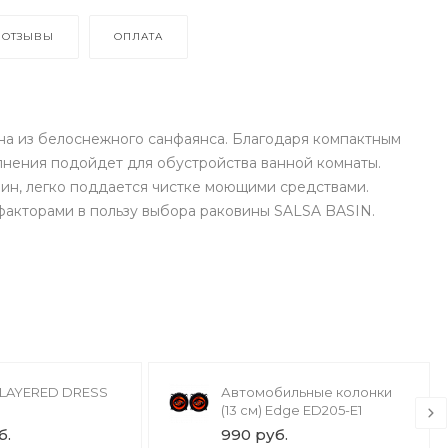
ОТЗЫВЫ
ОПЛАТА
а из белоснежного санфаянса. Благодаря компактным
лнения подойдет для обустройства ванной комнаты.
пин, легко поддается чистке моющими средствами.
факторами в пользу выбора раковины SALSA BASIN.
LAYERED DRESS
Автомобильные колонки
(13 см) Edge ED205-E1
б.
990 руб.