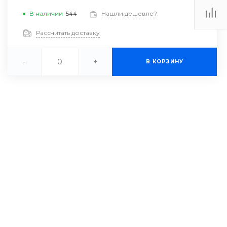
-18:30
В наличии
544
Нашли дешевле?
ходной
eb.ru
Рассчитать доставку
-
+
В КОРЗИНУ