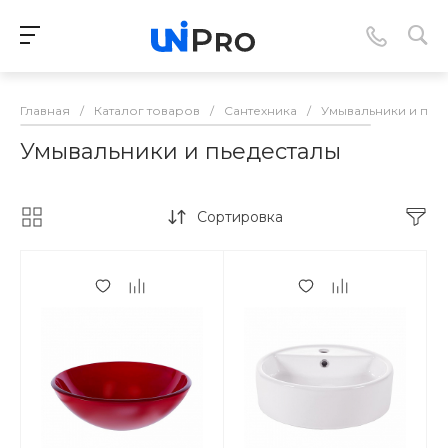
Главная
/
Каталог товаров
/
Сантехника
/
Умывальники и пье
Умывальники и пьедесталы
Сортировка