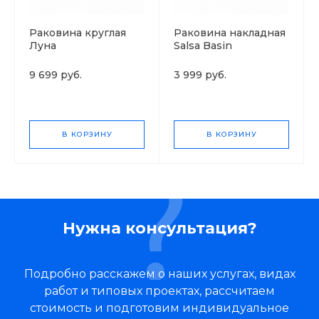
Раковина круглая
Раковина накладная
Луна
Salsa Basin
9 699 руб.
3 999 руб.
В КОРЗИНУ
В КОРЗИНУ
Нужна консультация?
Подробно расскажем о наших услугах, видах
работ и типовых проектах, рассчитаем
стоимость и подготовим индивидуальное