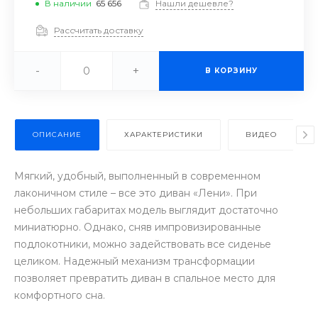
В наличии
65 656
Нашли дешевле?
Рассчитать доставку
-
+
В КОРЗИНУ
ОПИСАНИЕ
ХАРАКТЕРИСТИКИ
ВИДЕО
Мягкий, удобный, выполненный в современном
лаконичном стиле – все это диван «Лени». При
небольших габаритах модель выглядит достаточно
миниатюрно. Однако, сняв импровизированные
подлокотники, можно задействовать все сиденье
целиком. Надежный механизм трансформации
позволяет превратить диван в спальное место для
комфортного сна.