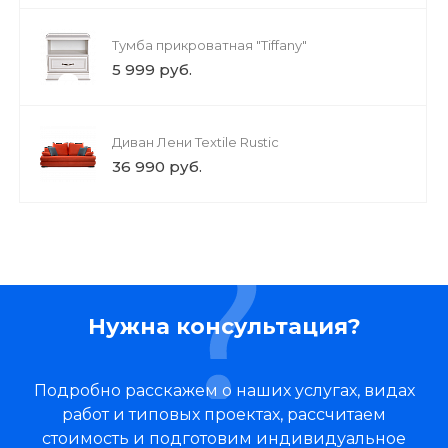
Тумба прикроватная "Tiffany"
5 999 руб.
Диван Лени Textile Rustic
36 990 руб.
Нужна консультация?
Подробно расскажем о наших услугах, видах
работ и типовых проектах, рассчитаем
стоимость и подготовим индивидуальное