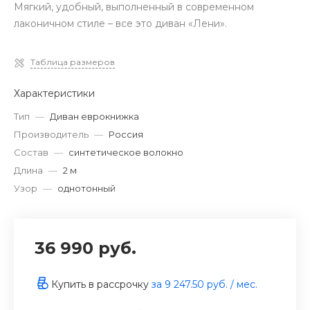
Мягкий, удобный, выполненный в современном
лаконичном стиле – все это диван «Лени».
Таблица размеров
Характеристики
Тип
—
Диван еврокнижка
Производитель
—
Россия
Состав
—
синтетическое волокно
Длина
—
2 м
Узор
—
однотонный
36 990 руб.
Купить в рассрочку
за
9 247.50 руб.
/ мес.