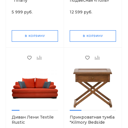
"Tiffany"
подвесная «Поль»
5 999 руб.
12 599 руб.
В КОРЗИНУ
В КОРЗИНУ
Диван Лени Textile
Прикроватная тумба
Rustic
"Kilmory Bedside
Table"