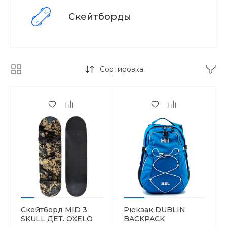
Скейтборды
Сортировка
Скейтборд MID 3
Рюкзак DUBLIN
SKULL ДЕТ. OXELO
BACKPACK