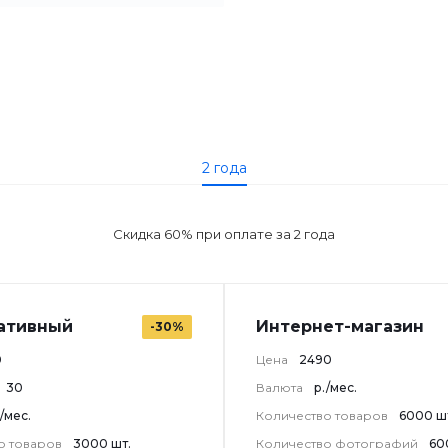
2 года
Скидка 60% при оплате за 2 года
ативный
Интернет-магазин
-30%
0
Цена
2490
30
Валюта
р./мес.
./мес.
Количество товаров
6000 ш
о товаров
3000 шт.
Количество фотографий
60