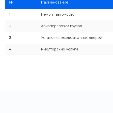
№
Наименование
1
Ремонт автомобиля
2
Авиаперевозки грузов
3
Установка межкомнатных дверей
4
Риелторские услуги