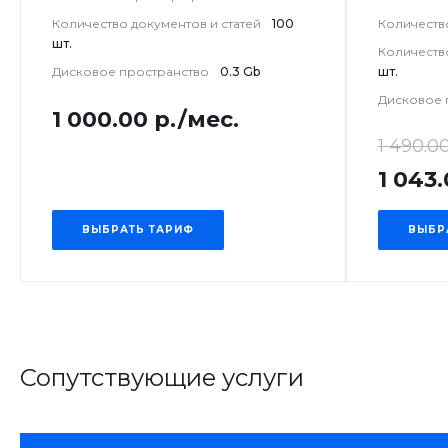
Количество документов и статей
100
Количест
шт.
Количеств
Дисковое пространство
0.3 Gb
шт.
Дисковое 
1 000.00 р./мес.
1 490.00
1 043.
ВЫБРАТЬ ТАРИФ
ВЫБР
Сопутствующие услуги