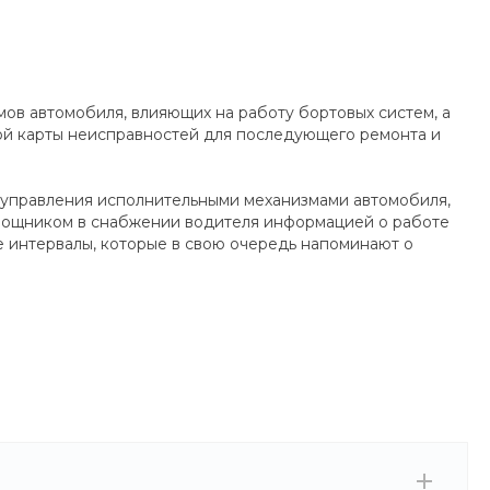
ов автомобиля, влияющих на работу бортовых систем, а
кой карты неисправностей для последующего ремонта и
 управления исполнительными механизмами автомобиля,
омощником в снабжении водителя информацией о работе
е интервалы, которые в свою очередь напоминают о