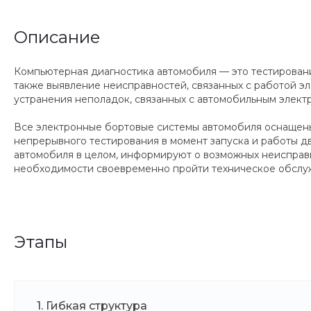
Описание
Компьютерная диагностика автомобиля — это тестировани
также выявление неисправностей, связанных с работой э
устранения неполадок, связанных с автомобильным элек
Все электронные бортовые системы автомобиля оснащены
непрерывного тестирования в момент запуска и работы 
автомобиля в целом, информируют о возможных неисправн
необходимости своевременно пройти техническое обслу
Этапы
1. Гибкая структура