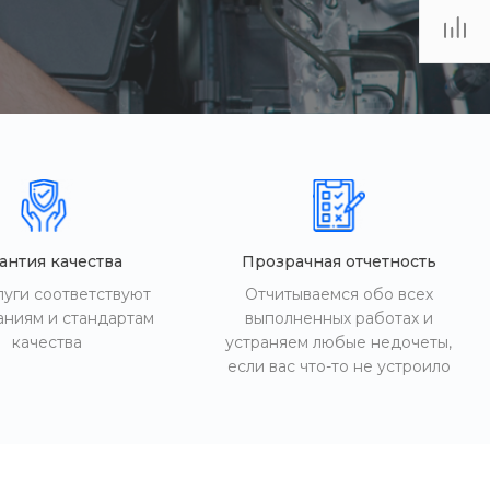
-18:30
ходной
eb.ru
антия качества
Прозрачная отчетность
луги соответствуют
Отчитываемся обо всех
аниям и стандартам
выполненных работах и
качества
устраняем любые недочеты,
если вас что-то не устроило