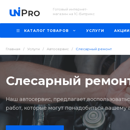
Готовый интернет-
магазин на 1С-Битрикс
КАТАЛОГ ТОВАРОВ
УСЛУГИ
АКЦИИ
Главная
/
Услуги
/
Автосервис
/
Слесарный ремонт
Слесарный ремон
Наш автосервис, предлагает воспользовать
работ, которые могут понадобиться вашему 