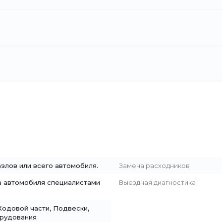
злов или всего автомобиля.
Замена расходников
а автомобиля специалистами
Выездная диагностика
Ходовой части, Подвески,
рудования