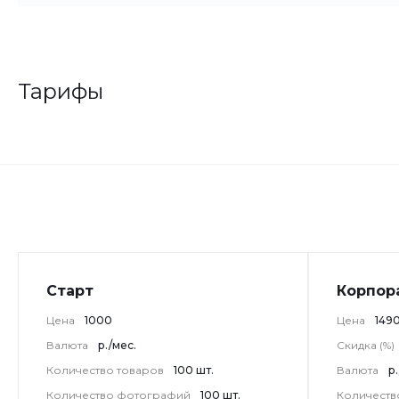
Тарифы
Старт
Корпор
Цена
1000
Цена
149
Валюта
р./мес.
Скидка (%)
Количество товаров
100 шт.
Валюта
р
Количество фотографий
100 шт.
Количеств