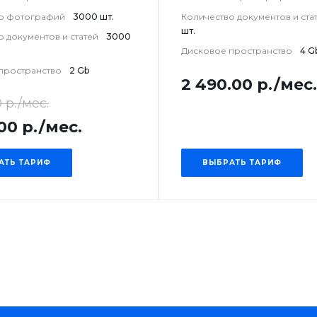
во фотографий
3000 шт.
Количество документов и ста
шт.
о документов и статей
3000
Дисковое пространство
4 G
пространство
2 Gb
2 490.00 р./мес.
 р./мес.
00 р./мес.
АТЬ ТАРИФ
ВЫБРАТЬ ТАРИФ