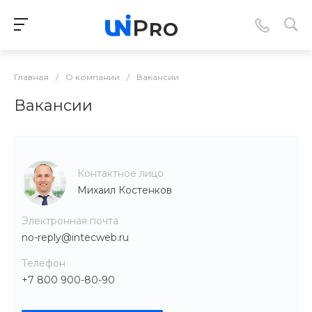
Главная
/
О компании
/
Вакансии
Вакансии
Контактное лицо
Михаил Костенков
Электронная почта
no-reply@intecweb.ru
Телефон
+7 800 900-80-90