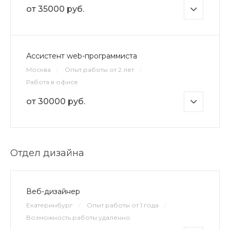
от 35000 руб.
Ассистент web-программиста
Москва
/
Опыт работы от 2 лет
/
Работа в офисе
от 30000 руб.
Отдел дизайна
Веб-дизайнер
Екатеринбург
/
Опыт работы от 1 года
/
Возможность работы удалённо