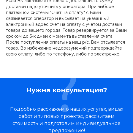
Если Вы заказываете товар с доставкой, то сумму
доставки надо уточнить у оператора. При выборе
платежной системы "Счет на оплату" с Вами
связывается оператор и высылает на указанный
электронный адрес счет на оплату с учетом доставки
товара до вашего города. Товар резервируется за Вами
сроком до 3-х дней с момента выставления счета.
После поступления оплаты на наш р/с, Вам отсылается
товар. Во избежание недоразумений подтверждайте
свою оплату: либо по телефону, либо по электронке.
Нужна консультация?
Подробно расскажем о наших услугах, видах
работ и типовых проектах, рассчитаем
стоимость и подготовим индивидуальное
предложение!