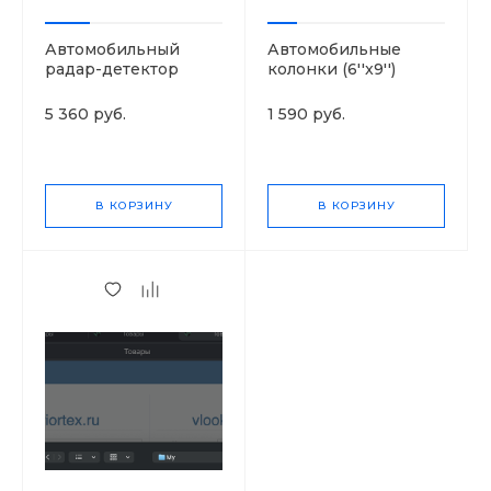
Автомобильный
Автомобильные
радар-детектор
колонки (6''x9'')
RITMIX RAD-305ST
Pioneer TS-R6951S
5 360 руб.
1 590 руб.
В КОРЗИНУ
В КОРЗИНУ