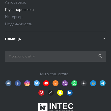
Автосервис
Грузоперевозки
Интерьер
Недвижимость
Помощь
Мы в соц. сетях