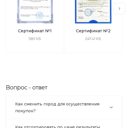
Сертификат №1
Сертификат №2
585 КБ
247.41 КБ
Вопрос - ответ
Как сменить город для осуществления
покупок?
Как отсортировать по цене результаты