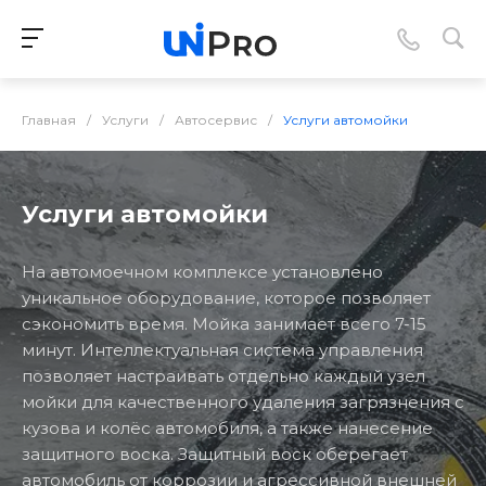
Главная
/
Услуги
/
Автосервис
/
Услуги автомойки
Услуги автомойки
На автомоечном комплексе установлено
уникальное оборудование, которое позволяет
сэкономить время. Мойка занимает всего 7-15
минут. Интеллектуальная система управления
позволяет настраивать отдельно каждый узел
мойки для качественного удаления загрязнения с
кузова и колёс автомобиля, а также нанесение
защитного воска. Защитный воск оберегает
автомобиль от коррозии и агрессивной внешней