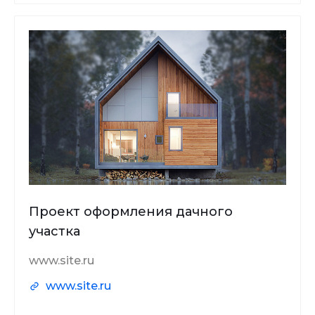
Проект оформления дачного
участка
www.site.ru
www.site.ru