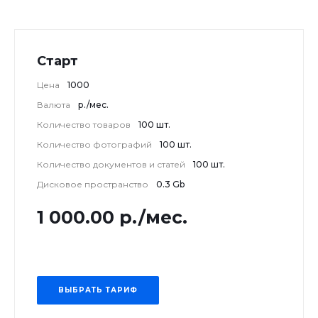
Старт
Цена
1000
Валюта
р./мес.
Количество товаров
100 шт.
Количество фотографий
100 шт.
Количество документов и статей
100 шт.
Дисковое пространство
0.3 Gb
1 000.00 р./мес.
ВЫБРАТЬ ТАРИФ