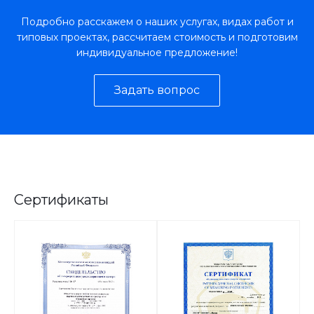
Подробно расскажем о наших услугах, видах работ и
типовых проектах, рассчитаем стоимость и подготовим
индивидуальное предложение!
Задать вопрос
Сертификаты