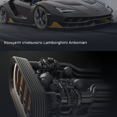
Концепт стильного Lamborghini Ankonian