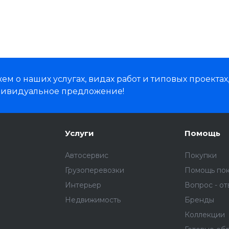
м о наших услугах, видах работ и типовых проектах
дивидуальное предложение!
Услуги
Помощь
Автосервис
Покупки
Грузоперевозки
Помощь по
Интерьер
Вопрос - от
Недвижимость
Бренды
Коллекции