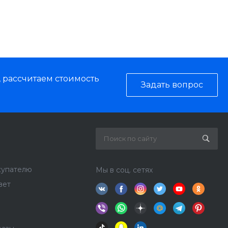
, рассчитаем стоимость
Задать вопрос
купателю
Мы в соц. сетях
вет