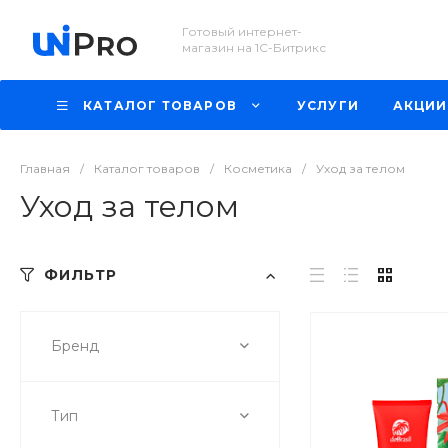
Готовый интернет-
магазин на 1С-Битрикс
КАТАЛОГ ТОВАРОВ
УСЛУГИ
АКЦИИ
Главная
/
Каталог товаров
/
Косметика
/
Уход за телом
Уход за телом
ФИЛЬТР
Бренд
Тип