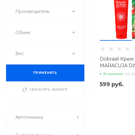
Производитель
Объем
Вес
Dobrasil Кре
MARACUJA DA
ПРИМЕНИТЬ
В наличии
45 4
599 руб.
СБРОСИТЬ ФИЛЬТР
Автотехника