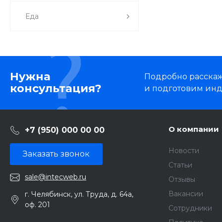
Еда
Нужна
Подробно расскаже
консультация?
и подготовим ин
О компании
+7 (950) 000 00 00
Новости
Заказать звонок
Статьи
sale@intecweb.ru
Отзывы
Вакансии
г. Челябинск, ул. Труда, д. 64а,
оф. 201
Сотрудники