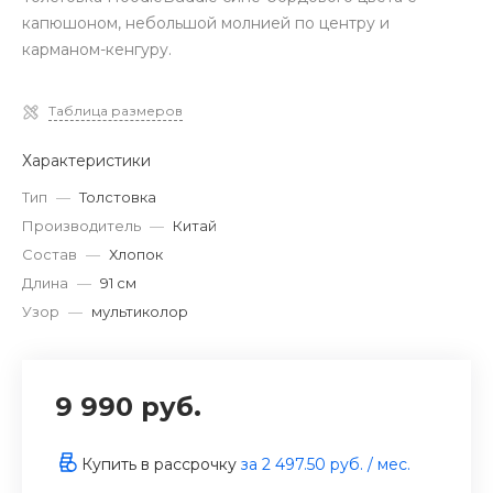
капюшоном, небольшой молнией по центру и
карманом-кенгуру.
Таблица размеров
Характеристики
Тип
—
Толстовка
Производитель
—
Китай
Состав
—
Хлопок
Длина
—
91 см
Узор
—
мультиколор
9 990 руб.
Купить в рассрочку
за
2 497.50 руб.
/ мес.