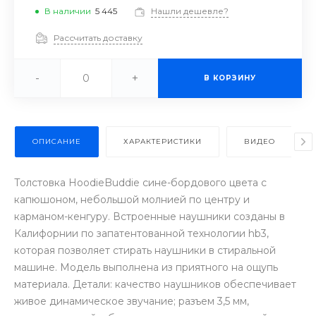
В наличии
5 445
Нашли дешевле?
Рассчитать доставку
-
+
В КОРЗИНУ
ОПИСАНИЕ
ХАРАКТЕРИСТИКИ
ВИДЕО
Толстовка HoodieBuddie сине-бордового цвета с
капюшоном, небольшой молнией по центру и
карманом-кенгуру. Встроенные наушники созданы в
Калифорнии по запатентованной технологии hb3,
которая позволяет стирать наушники в стиральной
машине. Модель выполнена из приятного на ощупь
материала. Детали: качество наушников обеспечивает
живое динамическое звучание; разъем 3,5 мм,