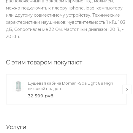
расположенный в боковом кармане под молнией,
можно подключить к плееру, iphone, ipad, компьютеру
или другому совместимому устройству. Технические
характеристики наушников: чувствительность 1 кГц, 103
дБ, Сопротивление 32 Ом, Частотный диапазон 20 Гц -
20 кГц.
С этим товаром покупают
Душевая кабина Domani-Spa Light 88 High
высокий поддон
32 599 руб.
Услуги