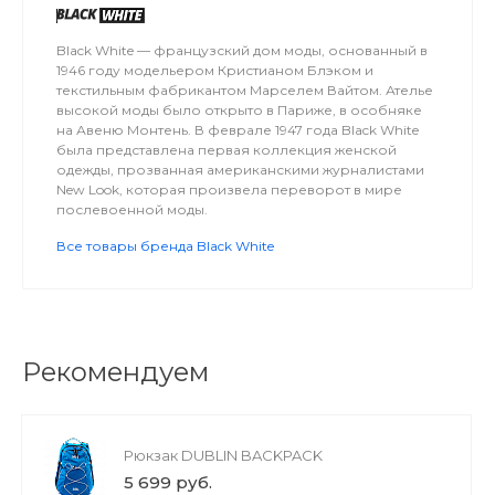
Black White — французский дом моды, основанный в
1946 году модельером Кристианом Блэком и
текстильным фабрикантом Марселем Вайтом. Ателье
высокой моды было открыто в Париже, в особняке
на Авеню Монтень. В феврале 1947 года Black White
была представлена первая коллекция женской
одежды, прозванная американскими журналистами
New Look, которая произвела переворот в мире
послевоенной моды.
Все товары бренда Black White
Рекомендуем
Рюкзак DUBLIN BACKPACK
5 699 руб.