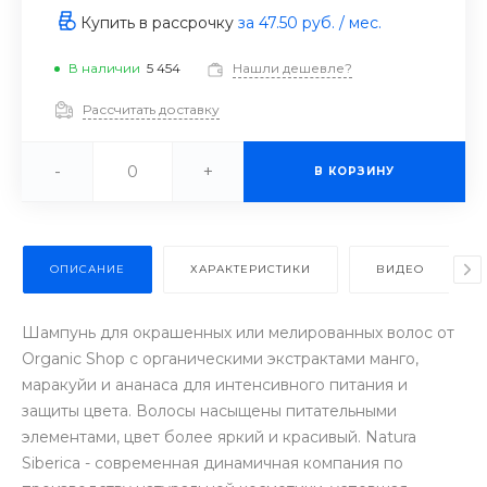
Купить в рассрочку
за
47.50 руб.
/ мес.
В наличии
5 454
Нашли дешевле?
Рассчитать доставку
-
+
В КОРЗИНУ
ОПИСАНИЕ
ХАРАКТЕРИСТИКИ
ВИДЕО
Шампунь для окрашенных или мелированных волос от
Organic Shop с органическими экстрактами манго,
маракуйи и ананаса для интенсивного питания и
защиты цвета. Волосы насыщены питательными
элементами, цвет более яркий и красивый. Natura
Siberica - современная динамичная компания по