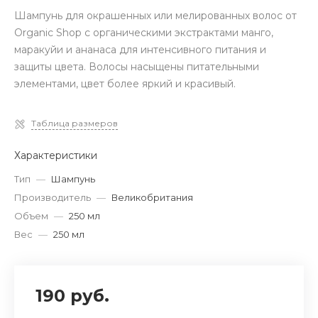
Шампунь для окрашенных или мелированных волос от
Organic Shop с органическими экстрактами манго,
маракуйи и ананаса для интенсивного питания и
защиты цвета. Волосы насыщены питательными
элементами, цвет более яркий и красивый.
Таблица размеров
Характеристики
Тип
—
Шампунь
Производитель
—
Великобритания
Объем
—
250 мл
Вес
—
250 мл
190 руб.