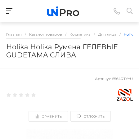
Главная
/
Каталог товаров
/
Косметика
/
Для лица
/
Holika
Holika Holika Румяна ГЕЛЕВЫЕ
GUDETAMA СЛИВА
Артикул
5564RTYYU
СРАВНИТЬ
ОТЛОЖИТЬ