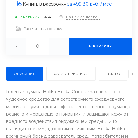
Купить в рассрочку
за
499.80 руб.
/ мес.
В наличии
5 454
Нашли дешевле?
Рассчитать доставку
-
+
В КОРЗИНУ
ОПИСАНИЕ
ХАРАКТЕРИСТИКИ
ВИДЕО
Гелевые румяна Holika Holika Gudetama слива - это
чудесное средство для естественного ежедневного
макияжа. Румяна дарят эффект естественного румянца,
ровного и мерцающего покрытия; и защищают кожу от
вредного воздействия окружающей среды. Лицо
выглядит свежим, здоровым и сияющим. Holika Holika –
всемирный бренд-завоеватель среди потребителей и