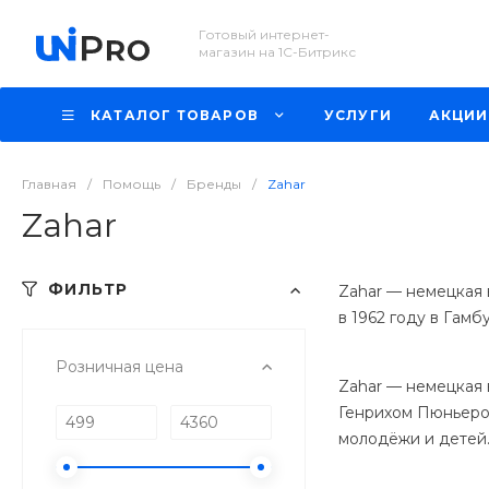
Готовый интернет-
магазин на 1С-Битрикс
КАТАЛОГ ТОВАРОВ
УСЛУГИ
АКЦИИ
Главная
/
Помощь
/
Бренды
/
Zahar
Zahar
ФИЛЬТР
Zahar — немецкая
в 1962 году в Гам
Розничная цена
Zahar — немецкая 
Генрихом Пюньером
молодёжи и детей.