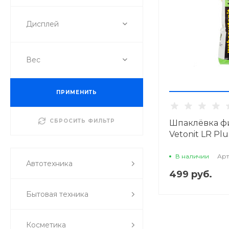
Дисплей
Вес
ПРИМЕНИТЬ
СБРОСИТЬ ФИЛЬТР
Шпаклёвка ф
Vetonit LR Plus
В наличии
Арт
Автотехника
499 руб.
Бытовая техника
Косметика