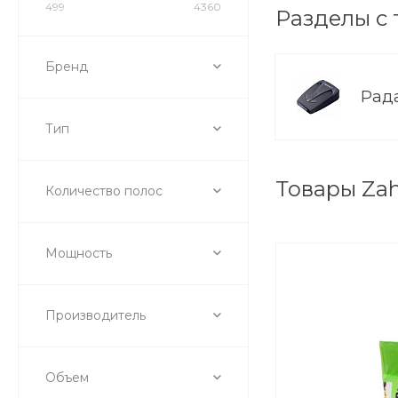
499
4360
Разделы с 
Бренд
Рад
Тип
Товары Za
Количество полос
Мощность
Производитель
Объем