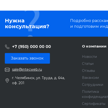
Нужна
Подробно расскаже
консультация?
и подготовим ин
О компании
+7 (950) 000 00 00
Новости
Заказать звонок
Статьи
sale@intecweb.ru
Отзывы
Вакансии
г. Челябинск, ул. Труда, д. 64а,
оф. 201
Сотрудники
Политика
конфиденциал
Сертификаты