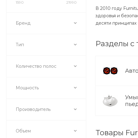
1590
21990
В 2010 году Furni
здоровья и безопа
Бренд
десяти принципах 
Разделы с 
Тип
Количество полос
Авт
Мощность
Умы
пье
Производитель
Объем
Товары Fur