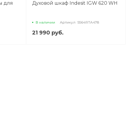
ы для
Духовой шкаф Indesit IGW 620 WH
В наличии
Артикул
5564RTA478
21 990 руб.