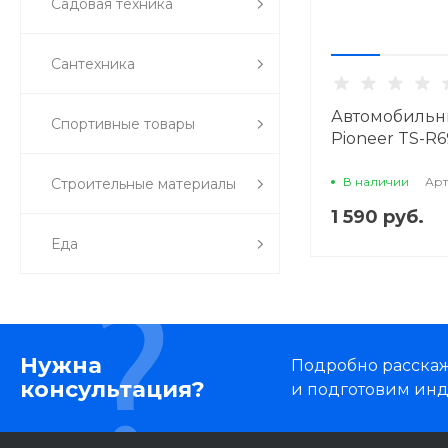
Садовая техника
Сантехника
Автомобильные
Спортивные товары
Pioneer TS-R6
В наличии
Арт
Строительные материалы
1 590 руб.
Еда
Нужна
Подробно расскаже
консультация?
и подготовим ин